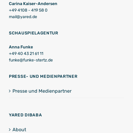
Carina Kaiser-Andersen
+49 4108 - 419 58 0
mail@yared.de
SCHAUSPIELAGENTUR
Anna Funke
+49 40 43 21 61 11
funke@funke-stertz.de
PRESSE- UND MEDIENPARTNER
Presse und Medienpartner
YARED DIBABA
About