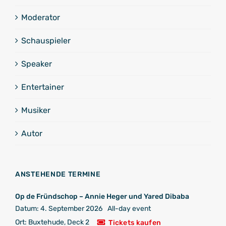
Moderator
Schauspieler
Speaker
Entertainer
Musiker
Autor
ANSTEHENDE TERMINE
Op de Fründschop – Annie Heger und Yared Dibaba
Datum:
4. September 2026
All-day event
Ort:
Buxtehude, Deck 2
Tickets kaufen