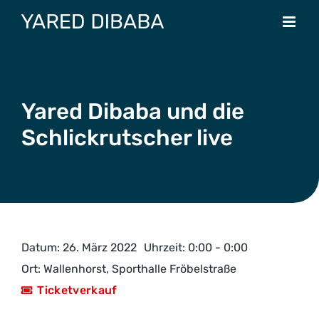
Zum
Inhalt
springen
Yared Dibaba und die
Schlickrutscher live
Datum:
26. März 2022
Uhrzeit:
0:00 - 0:00
Ort:
Wallenhorst, Sporthalle Fröbelstraße
Ticketverkauf