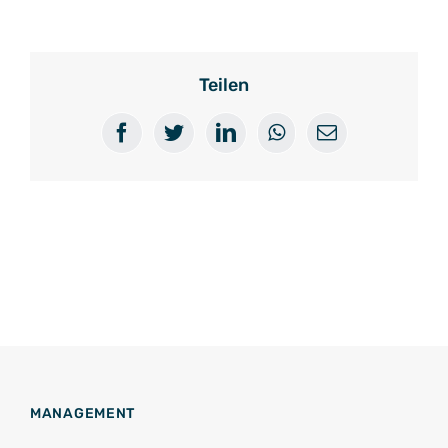
Teilen
Facebook
Twitter
LinkedIn
WhatsApp
E-
Mail
MANAGEMENT