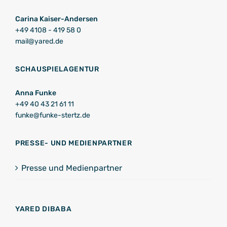
Carina Kaiser-Andersen
+49 4108 - 419 58 0
mail@yared.de
SCHAUSPIELAGENTUR
Anna Funke
+49 40 43 21 61 11
funke@funke-stertz.de
PRESSE- UND MEDIENPARTNER
Presse und Medienpartner
YARED DIBABA