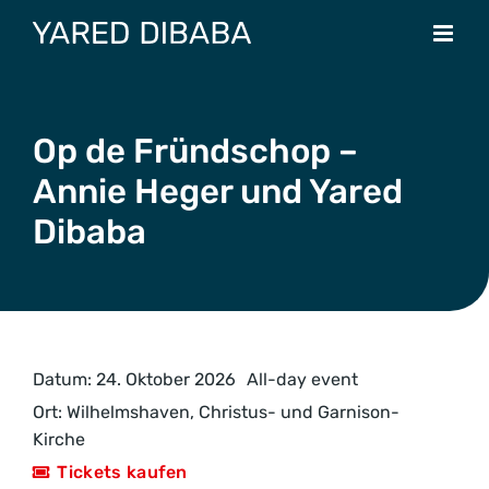
Zum
Inhalt
springen
Op de Fründschop –
Annie Heger und Yared
Dibaba
Datum:
24. Oktober 2026
All-day event
Ort:
Wilhelmshaven, Christus- und Garnison-
Kirche
Tickets kaufen