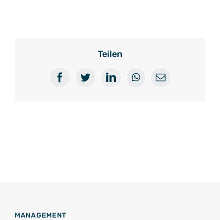
Teilen
Facebook
Twitter
LinkedIn
WhatsApp
E-
Mail
MANAGEMENT