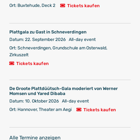
Ort:
Buxtehude, Deck 2
Tickets kaufen
Plattgala zu Gast in Schneverdingen
Datum:
22. September 2026
All-day event
Ort:
Schneverdingen, Grundschule am Osterwald,
Zirkuszelt
Tickets kaufen
De Groote Plattdüütsch-Gala moderiert von Werner
Momsen und Yared Dibaba
Datum:
10. Oktober 2026
All-day event
Ort:
Hannover, Theater am Aegi
Tickets kaufen
Alle Termine anzeigen